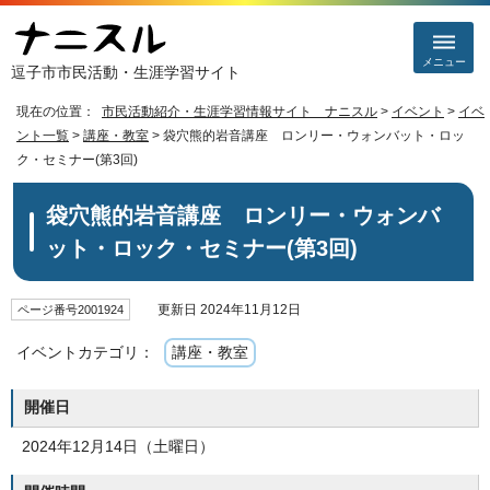
メニュー
逗子市市民活動・生涯学習サイト
現在の位置：
市民活動紹介・生涯学習情報サイト ナニスル
>
イベント
>
イベ
ント一覧
>
講座・教室
> 袋穴熊的岩音講座 ロンリー・ウォンバット・ロッ
ク・セミナー(第3回)
袋穴熊的岩音講座 ロンリー・ウォンバ
ット・ロック・セミナー(第3回)
更新日 2024年11月12日
ページ番号2001924
イベントカテゴリ：
講座・教室
開催日
2024年12月14日（土曜日）