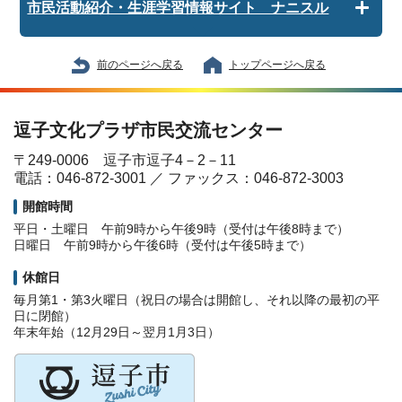
市民活動紹介・生涯学習情報サイト ナニスル
前のページへ戻る
トップページへ戻る
逗子文化プラザ市民交流センター
〒249-0006 逗子市逗子4－2－11
電話：046-872-3001 ／ ファックス：046-872-3003
開館時間
平日・土曜日 午前9時から午後9時（受付は午後8時まで）
日曜日 午前9時から午後6時（受付は午後5時まで）
休館日
毎月第1・第3火曜日（祝日の場合は開館し、それ以降の最初の平
日に閉館）
年末年始（12月29日～翌月1月3日）