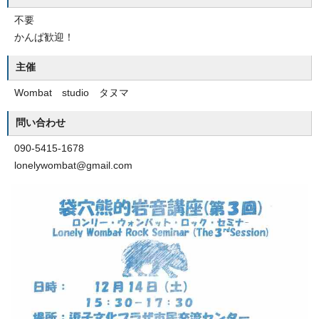
不要
かんぱ歓迎！
主催
Wombat studio タヌマ
問い合わせ
090-5415-1678
lonelywombat@gmail.com