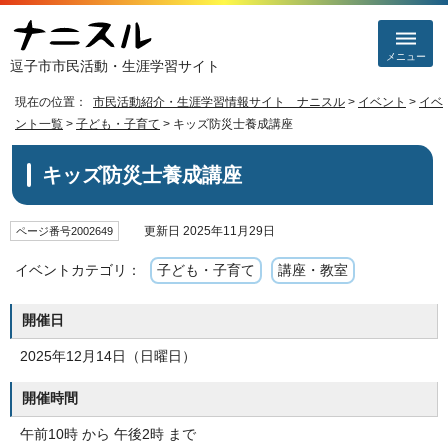
メニュー
逗子市市民活動・生涯学習サイト
現在の位置：
市民活動紹介・生涯学習情報サイト ナニスル
>
イベント
>
イベ
ント一覧
>
子ども・子育て
> キッズ防災士養成講座
キッズ防災士養成講座
更新日 2025年11月29日
ページ番号2002649
イベントカテゴリ：
子ども・子育て
講座・教室
開催日
2025年12月14日（日曜日）
開催時間
午前10時 から 午後2時 まで