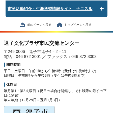
市民活動紹介・生涯学習情報サイト ナニスル
前のページへ戻る
トップページへ戻る
逗子文化プラザ市民交流センター
〒249-0006 逗子市逗子4－2－11
電話：046-872-3001 ／ ファックス：046-872-3003
開館時間
平日・土曜日 午前9時から午後9時（受付は午後8時まで）
日曜日 午前9時から午後6時（受付は午後5時まで）
休館日
毎月第1・第3火曜日（祝日の場合は開館し、それ以降の最初の平
日に閉館）
年末年始（12月29日～翌月1月3日）