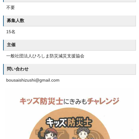
不要
募集人数
15名
主催
一般社団法人ひろしま防災減災支援協会
問い合わせ
bousaishizushi@gmail.com