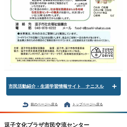
市民活動紹介・生涯学習情報サイト ナニスル
前のページへ戻る
トップページへ戻る
逗子文化プラザ市民交流センター