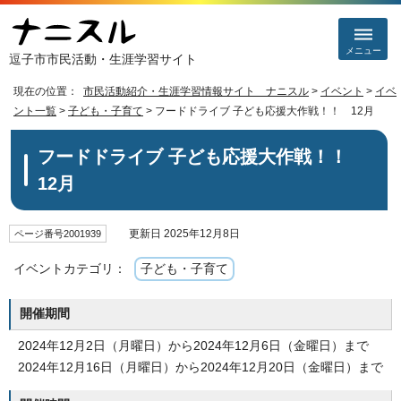
メニュー
逗子市市民活動・生涯学習サイト
現在の位置：
市民活動紹介・生涯学習情報サイト ナニスル
>
イベント
>
イベ
ント一覧
>
子ども・子育て
> フードドライブ 子ども応援大作戦！！ 12月
フードドライブ 子ども応援大作戦！！
12月
更新日 2025年12月8日
ページ番号2001939
イベントカテゴリ：
子ども・子育て
開催期間
2024年12月2日（月曜日）から2024年12月6日（金曜日）まで
2024年12月16日（月曜日）から2024年12月20日（金曜日）まで