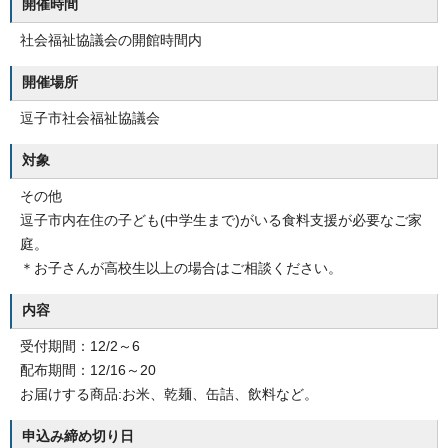
開催時間
社会福祉協議会の開館時間内
開催場所
逗子市社会福祉協議会
対象
その他
逗子市内在住の子ども(中学生まで)がいる食料支援が必要なご家
庭。
＊お子さんが高校生以上の場合はご相談ください。
内容
受付期間：12/2～6
配布期間：12/16～20
お届けする商品:お米、乾麺、缶詰、飲料など。
申込み締め切り日