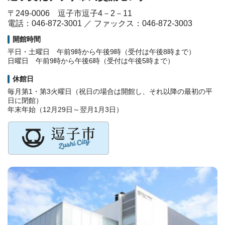
〒249-0006 逗子市逗子4－2－11
電話：046-872-3001 ／ ファックス：046-872-3003
開館時間
平日・土曜日 午前9時から午後9時（受付は午後8時まで）
日曜日 午前9時から午後6時（受付は午後5時まで）
休館日
毎月第1・第3火曜日（祝日の場合は開館し、それ以降の最初の平
日に閉館）
年末年始（12月29日～翌月1月3日）