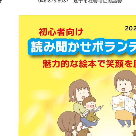
せ
046-873-8037 逗子市社会福祉協議会