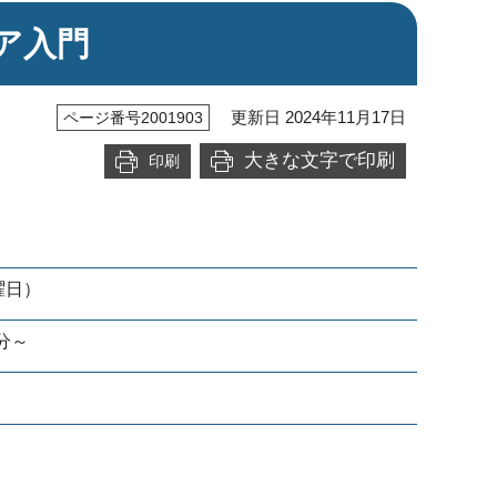
ア入門
更新日 2024年11月17日
ページ番号2001903
大きな文字で印刷
印刷
曜日）
0分～