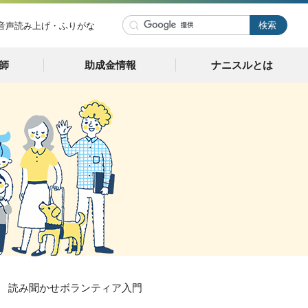
音声読み上げ・ふりがな
師
助成金情報
ナニスルとは
け 読み聞かせボランティア入門