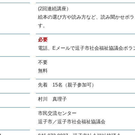
(2回連続講座）
絵本の選び方や読み方など、読み聞かせボラ
す。
必要
電話、Eメールで逗子市社会福祉協議会ボラ
不要
無料
先着 15名（親子参加可）
村川 真理子
市民交流センター
逗子市／逗子市社会福祉協議会