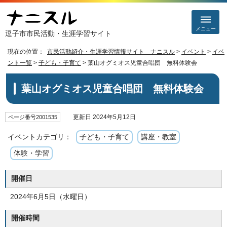
メニュー
逗子市市民活動・生涯学習サイト
現在の位置：
市民活動紹介・生涯学習情報サイト ナニスル
>
イベント
>
イベ
ント一覧
>
子ども・子育て
> 葉山オグミオス児童合唱団 無料体験会
葉山オグミオス児童合唱団 無料体験会
更新日 2024年5月12日
ページ番号2001535
イベントカテゴリ：
子ども・子育て
講座・教室
体験・学習
開催日
2024年6月5日（水曜日）
開催時間