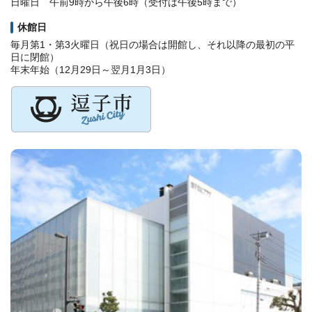
日曜日 午前9時から午後6時（受付は午後5時まで）
休館日
毎月第1・第3火曜日（祝日の場合は開館し、それ以降の最初の平
日に閉館）
年末年始（12月29日～翌月1月3日）