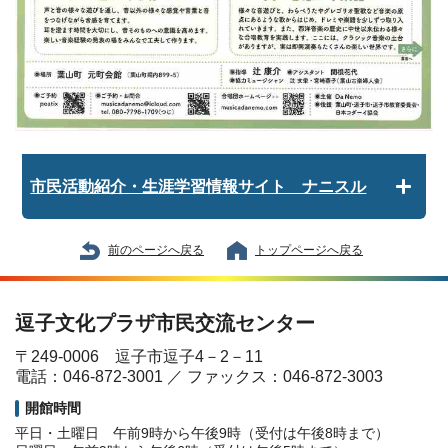
市民活動紹介・生涯学習情報サイト ナニスル
前のページへ戻る
トップページへ戻る
逗子文化プラザ市民交流センター
〒249-0006 逗子市逗子4－2－11
電話：046-872-3001 ／ ファックス：046-872-3003
開館時間
平日・土曜日 午前9時から午後9時（受付は午後8時まで）