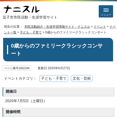
メニュー
逗子市市民活動・生涯学習サイト
現在の位置：
市民活動紹介・生涯学習情報サイト ナニスル
>
イベント
>
イベ
ント一覧
>
子ども・子育て
> 0歳からのファミリークラシックコンサート
0歳からのファミリークラシックコンサ
ート
更新日 2025年6月27日
ページ番号2002299
イベントカテゴリ：
子ども・子育て
文化・芸術
開催日
2025年7月5日（土曜日）
開催時間