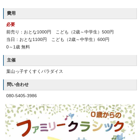
費用
必要
前売り：おとな1000円 こども（2歳～中学生）500円
当日：おとな1100円 こども（2歳～中学生）600円
0～1歳 無料
主催
葉山っ子すくすくパラダイス
問い合わせ
080-5405-3986