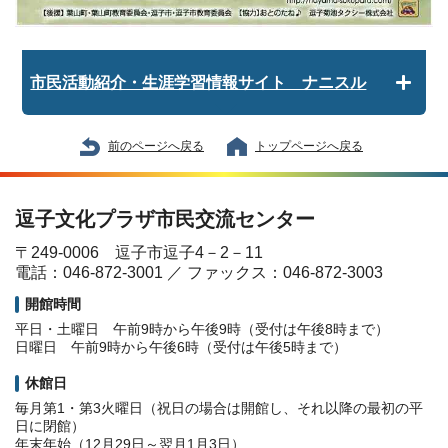
市民活動紹介・生涯学習情報サイト ナニスル
前のページへ戻る
トップページへ戻る
逗子文化プラザ市民交流センター
〒249-0006 逗子市逗子4－2－11
電話：046-872-3001 ／ ファックス：046-872-3003
開館時間
平日・土曜日 午前9時から午後9時（受付は午後8時まで）
日曜日 午前9時から午後6時（受付は午後5時まで）
休館日
毎月第1・第3火曜日（祝日の場合は開館し、それ以降の最初の平
日に閉館）
年末年始（12月29日～翌月1月3日）