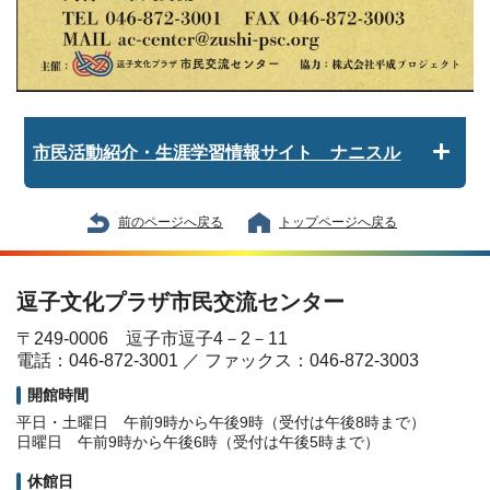
市民活動紹介・生涯学習情報サイト ナニスル
前のページへ戻る
トップページへ戻る
逗子文化プラザ市民交流センター
〒249-0006 逗子市逗子4－2－11
電話：046-872-3001 ／ ファックス：046-872-3003
開館時間
平日・土曜日 午前9時から午後9時（受付は午後8時まで）
日曜日 午前9時から午後6時（受付は午後5時まで）
休館日