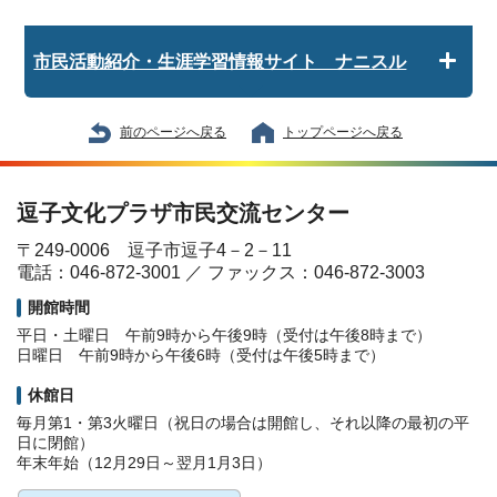
市民活動紹介・生涯学習情報サイト ナニスル
前のページへ戻る
トップページへ戻る
逗子文化プラザ市民交流センター
〒249-0006 逗子市逗子4－2－11
電話：046-872-3001 ／ ファックス：046-872-3003
開館時間
平日・土曜日 午前9時から午後9時（受付は午後8時まで）
日曜日 午前9時から午後6時（受付は午後5時まで）
休館日
毎月第1・第3火曜日（祝日の場合は開館し、それ以降の最初の平
日に閉館）
年末年始（12月29日～翌月1月3日）