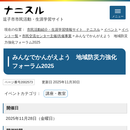
メニュー
逗子市市民活動・生涯学習サイト
現在の位置：
市民活動紹介・生涯学習情報サイト ナニスル
>
イベント
>
イベ
ント一覧
>
市民交流センター主催/共催事業
> みんなでかんがえよう 地域防災
力強化フォーラム2025
みんなでかんがえよう 地域防災力強化
フォーラム2025
更新日 2025年11月30日
ページ番号2002573
イベントカテゴリ：
講座・教室
開催日
2025年11月28日（金曜日）