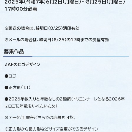
2025年（令和7年）6月2日（月曜日）～8月25日（月曜日）
17時00分必着
※郵送の場合は、締切日（8/25）消印有効
※メールの場合は、締切日（8/25）の17時までの受信有効
募集作品
ZAFのロゴデザイン
●ロゴ
●正方形（1:1）
●2026年数入りと年数なしの2種類（トリエンナーレとなる2026年
はロゴに年数をいれたいため）
※データ/手書きどちらでの応募も可能。
※正方形から長方形などサイズ変更ができるデザイン