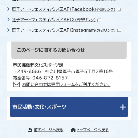
逗子アートフェスティバル（ZAF）Facebook
（外部リンク）
逗子アートフェスティバル（ZAF）X
（外部リンク）
逗子アートフェスティバル（ZAF）Instagram
（外部リンク）
このページに関する
お問い合わせ
市民協働部文化スポーツ課
〒249-8686 神奈川県逗子市逗子5丁目2番16号
電話番号：046-872-8157
お問い合わせは専用フォームをご利用ください。
市民活動・文化・スポーツ
前のページへ戻る
トップページへ戻る