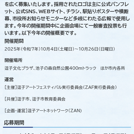
を広く募集いたします。採用されたロゴは主に公式パンフレ
ット、公式SNS、WEBサイト、チラシ、駅貼りポスターや横断
幕、市役所お知らせモニターなど多岐にわたる広報で使用し
ます。今年の開催期間中に企画会場にて一般審査投票も行
います。以下今年の開催概要です。
開催期間
2025年（令和7年）10月4日（土曜日）～10月26日（日曜日）
開催場所
逗子文化プラザ、池子の森自然公園400mトラック ほか市内各所
運営
［主催］逗子アートフェスティバル実行委員会（ZAF実行委員会）
［共催］逗子市、逗子市教育委員会
［企画・運営］逗子アートネットワーク（ZAN)
応募期間