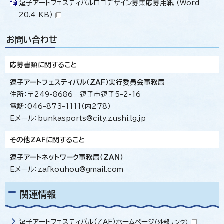
逗子アートフェスティバルロゴデザイン募集応募用紙 （Word
20.4 KB）
お問い合わせ
応募書類に関すること
逗子アートフェスティバル（ZAF）
実行委員会事務局
住所：〒249-8686 逗子市逗子5-2-16
電話：046-873-1111（内278）
Eメール：bunkasports@city.zushi.lg.jp
その他ZAFに関すること
逗子アートネットワーク事務局（ZAN）
Eメール：zafkouhou@gmail.com
関連情報
逗子アートフェスティバル（ZAF）ホームページ
（外部リンク）