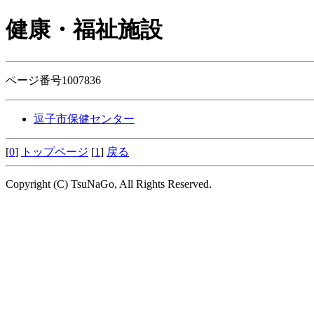
健康・福祉施設
ページ番号1007836
逗子市保健センター
[
0
]
トップページ
[
1
]
戻る
Copyright (C) TsuNaGo, All Rights Reserved.