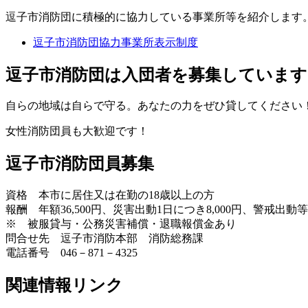
逗子市消防団に積極的に協力している事業所等を紹介します
逗子市消防団協力事業所表示制度
逗子市消防団は入団者を募集しています
自らの地域は自らで守る。あなたの力をぜひ貸してください
女性消防団員も大歓迎です！
逗子市消防団員募集
資格 本市に居住又は在勤の18歳以上の方
報酬 年額36,500円、災害出動1日につき8,000円、警戒出動等1
※ 被服貸与・公務災害補償・退職報償金あり
問合せ先 逗子市消防本部 消防総務課
電話番号 046－871－4325
関連情報リンク